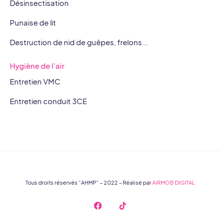
Désinsectisation
Punaise de lit
Destruction de nid de guêpes, frelons...
Hygiène de l'air
Entretien VMC
Entretien conduit 3CE
Tous droits réservés “AHMP” – 2022 – Réalisé par
AIRMOB DIGITAL
F
a
c