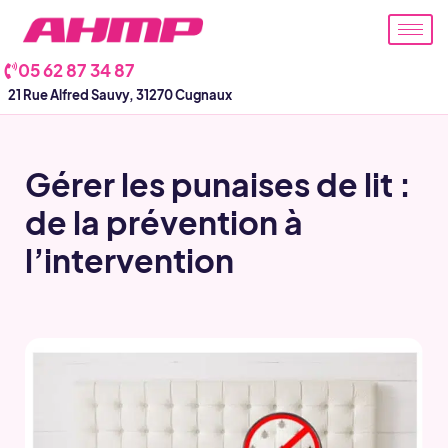
Aller
au
contenu
05 62 87 34 87
21 Rue Alfred Sauvy, 31270 Cugnaux
Gérer les punaises de lit :
de la prévention à
l’intervention