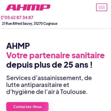
Aller
au
contenu
05 62 87 34 87
21 Rue Alfred Sauvy, 31270 Cugnaux
AHMP
Votre partenaire sanitaire
depuis plus de 25 ans !
Services d’assainissement, de
lutte antiparasitaire et
d’hygiène de l’air à Toulouse.
Contactez-Nous