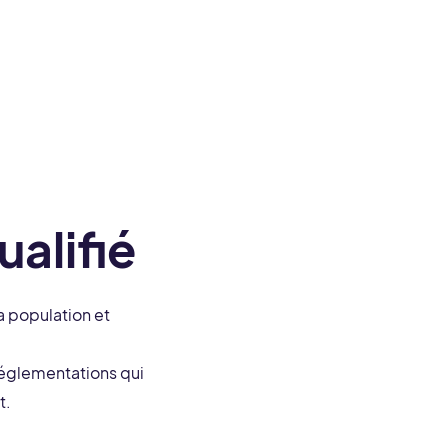
ualifié
a population et
réglementations qui
t.