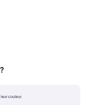
?
 leur couleur.