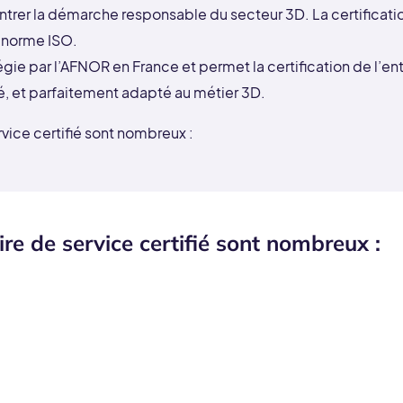
trer la démarche responsable du secteur 3D. La certification
 norme ISO.
gie par l’AFNOR en France et permet la certification de l’entre
é, et parfaitement adapté au métier 3D.
vice certifié sont nombreux :
re de service certifié sont nombreux :