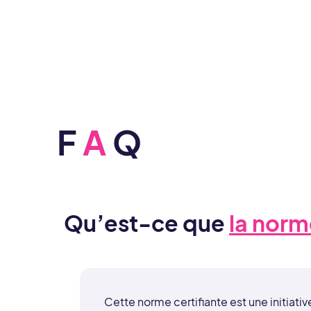
F
A
Q
Qu’est-ce que
la norm
Cette norme certifiante est une initiat