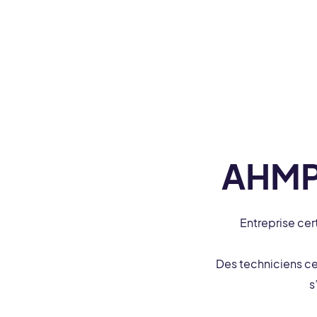
AHM
Entreprise cer
Des techniciens ce
s