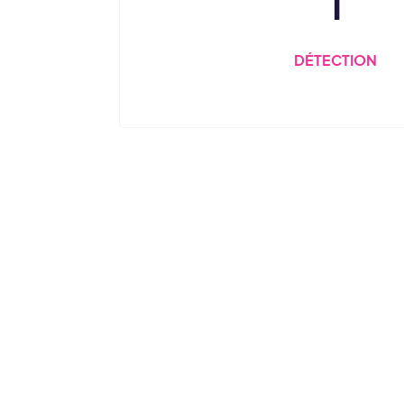
1
DÉTECTION