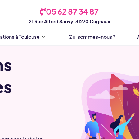
05 62 87 34 87
21 Rue Alfred Sauvy, 31270 Cugnaux
ations à Toulouse
Qui sommes-nous ?
ns
es