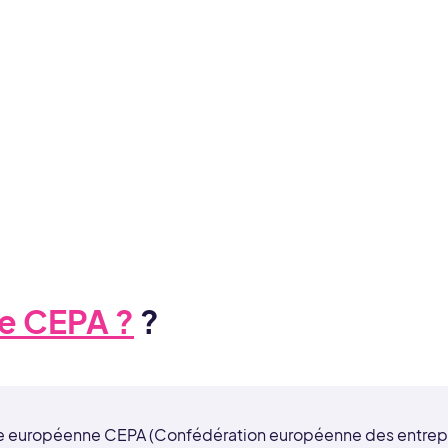
e CEPA ?
?
ive européenne CEPA (Confédération européenne des entrepri