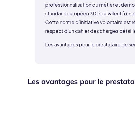
professionnalisation du métier et démon
standard européen 3D équivalent à une
Cette norme d’initiative volontaire est ré
respect d’un cahier des charges détaill
Les avantages pour le prestataire de ser
Les avantages pour le prestatai