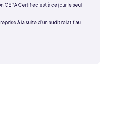
 CEPA Certified est à ce jour le seul
prise à la suite d’un audit relatif au