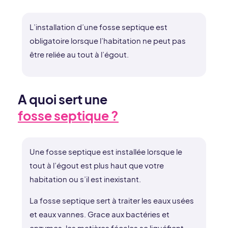
L’installation d’une fosse septique est
obligatoire lorsque l’habitation ne peut pas
être reliée au tout à l’égout.
A quoi sert une
fosse septique ?
Une fosse septique est installée lorsque le
tout à l’égout est plus haut que votre
habitation ou s’il est inexistant.
La fosse septique sert à traiter les eaux usées
et eaux vannes. Grace aux bactéries et
enzymes, les matières fécales se liquéfient