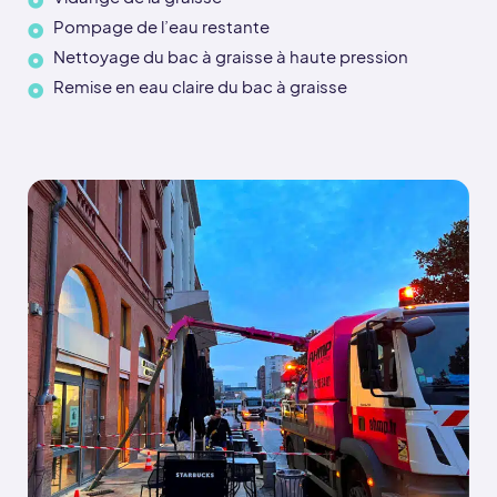
Pompage de l’eau restante
Nettoyage du bac à graisse à haute pression
Remise en eau claire du bac à graisse