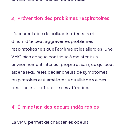
3) Prévention des problèmes respiratoires
L’accumulation de polluants intérieurs et
d’humidité peut aggraver les problèmes
respiratoires tels que l’asthme et les allergies. Une
VMC bien conçue contribue à maintenir un
environnement intérieur propre et sain, ce qui peut
aider à réduire les déclencheurs de symptômes
respiratoires et à améliorer la qualité de vie des
personnes souffrant de ces affections.
4) Élimination des odeurs indésirables
La VMC permet de chasser les odeurs