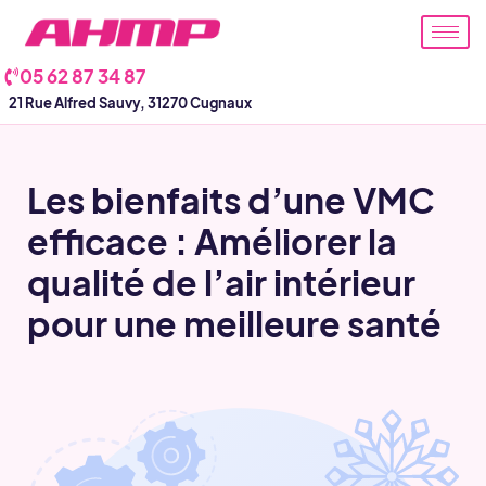
Aller
au
contenu
05 62 87 34 87
21 Rue Alfred Sauvy, 31270 Cugnaux
Les bienfaits d’une VMC
efficace : Améliorer la
qualité de l’air intérieur
pour une meilleure santé