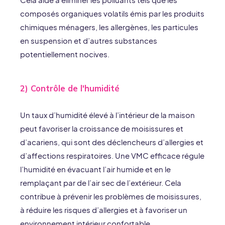
Cela aide à éliminer les polluants tels que les
composés organiques volatils émis par les produits
chimiques ménagers, les allergènes, les particules
en suspension et d’autres substances
potentiellement nocives.
2) Contrôle de l'humidité
Un taux d’humidité élevé à l’intérieur de la maison
peut favoriser la croissance de moisissures et
d’acariens, qui sont des déclencheurs d’allergies et
d’affections respiratoires. Une VMC efficace régule
l’humidité en évacuant l’air humide et en le
remplaçant par de l’air sec de l’extérieur. Cela
contribue à prévenir les problèmes de moisissures,
à réduire les risques d’allergies et à favoriser un
environnement intérieur confortable.