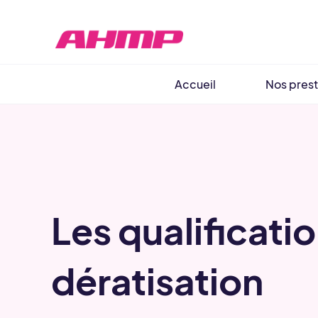
Aller
au
contenu
Accueil
Nos prest
Les qualificati
dératisation