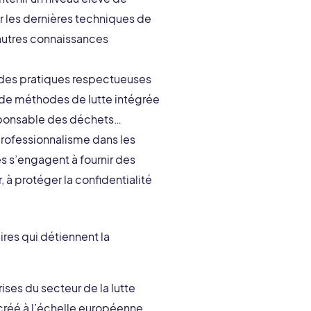
r les dernières techniques de
t autres connaissances
e des pratiques respectueuses
on de méthodes de lutte intégrée
responsable des déchets…
 professionnalisme dans les
es s’engagent à fournir des
 à protéger la confidentialité
ires qui détiennent la
rises du secteur de la lutte
 créé à l’échelle européenne