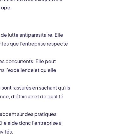
urope.
de lutte antiparasitaire. Elle
ntes que l’entreprise respecte
es concurrents. Elle peut
s l’excellence et qu’elle
s sont rassurés en sachant qu’ils
nce, d’éthique et de qualité
’accent sur des pratiques
le aide donc l’entreprise à
vités.