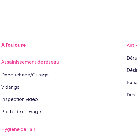
A Toulouse
Anti
Déra
Assainissement de réseau
Dési
Débouchage/Curage
Punai
Vidange
Dest
Inspection vidéo
Poste de relevage
Hygiène de l'air