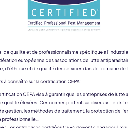
l de qualité et de professionnalisme spécifique à l’industrie d
dération européenne des associations de lutte antiparasitair
d’éthique et de qualité des services dans le domaine de la
 à connaître sur la certification CEPA :
rtification CEPA vise à garantir que les entreprises de lutte 
 qualité élevées. Ces normes portent sur divers aspects tel
de gestion, les méthodes de traitement, la protection de l’en
té professionnelle…
e :
Les entreprises certifiées CEPA doivent s’engager à mai