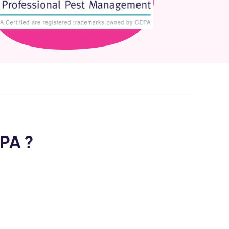
EPA ?