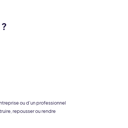
 ?
ntreprise ou d’un professionnel
truire, repousser ou rendre