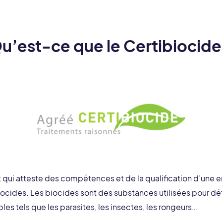
u’est-ce que le Certibiocide
at qui atteste des compétences et de la qualification d’une e
biocides. Les biocides sont des substances utilisées pour dé
bles tels que les parasites, les insectes, les rongeurs…