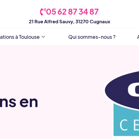
05 62 87 34 87
21 Rue Alfred Sauvy, 31270 Cugnaux
ations à Toulouse
Qui sommes-nous ?
ons en