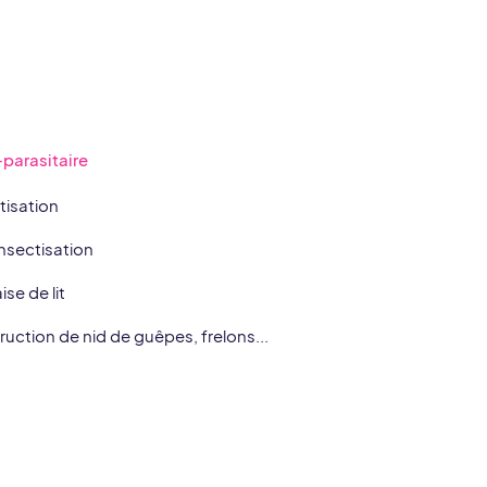
-parasitaire
tisation
nsectisation
se de lit
ruction de nid de guêpes, frelons...