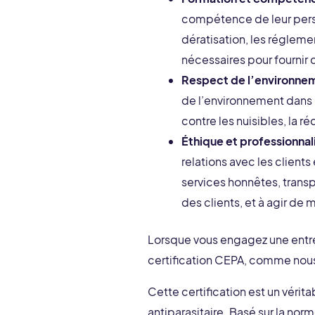
compétence de leur perso
dératisation, les régleme
nécessaires pour fournir 
Respect de l’environnem
de l’environnement dans l
contre les nuisibles, la 
Éthique et professionnal
relations avec les clients
services honnêtes, transp
des clients, et à agir de
Lorsque vous engagez une entrepr
certification CEPA, comme nous
Cette certification est un vérit
antiparasitaire. Basé sur la no