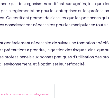
France par des organismes certificateurs agréés, tels que d
é par la réglementation pour les entreprises ou les professi
s. Ce certificat permet de s’assurer que les personnes qui u
les connaissances nécessaires pour les manipuler en toute s
 est généralement nécessaire de suivre une formation spécifiq
les précautions à prendre, la gestion des risques, ainsi que s
 les professionnels aux bonnes pratiques d’utilisation des pro
 l’environnement, et à optimiser leur efficacité.
ques de leur présence dans son logement