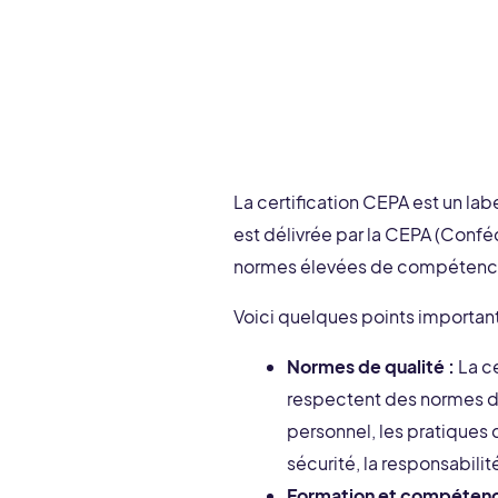
La certification CEPA est un labe
est délivrée par la CEPA (Confé
normes élevées de compétence, 
Voici quelques points importants
Normes de qualité :
La ce
respectent des normes de
personnel, les pratiques 
sécurité, la responsabili
Formation et compétenc