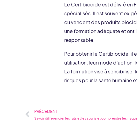
Le Certibiocide est délivré en 
spécialisés. Il est souvent exig
ou vendent des produits biocide
une formation adéquate et ont 
responsable.
Pour obtenir le Certibiocide, il
utilisation, leur mode d’action, 
La formation vise à sensibiliser
risques pour la santé humaine et
Précédent
PRÉCÉDENT
Savoir différencier les rats et les souris et comprendre les ris