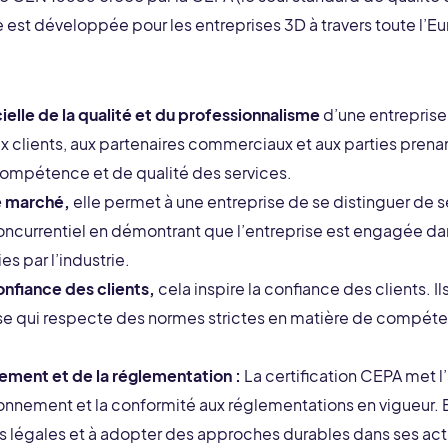
lle est développée pour les entreprises 3D à travers toute l’E
ielle de la qualité et du professionnalisme
d’une entreprise 
x clients, aux partenaires commerciaux et aux parties prena
ompétence et de qualité des services.
le marché,
elle permet à une entreprise de se distinguer de s
oncurrentiel en démontrant que l’entreprise est engagée dan
s par l’industrie.
nfiance des clients,
cela inspire la confiance des clients. Il
ise qui respecte des normes strictes en matière de compéte
ement et de la réglementation :
La certification CEPA met l
nnement et la conformité aux réglementations en vigueur. El
es légales et à adopter des approches durables dans ses acti