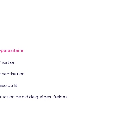
-parasitaire
tisation
nsectisation
se de lit
ruction de nid de guêpes, frelons...