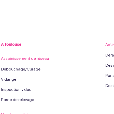
A Toulouse
Anti
Déra
Assainissement de réseau
Dési
Débouchage/Curage
Punai
Vidange
Dest
Inspection vidéo
Poste de relevage