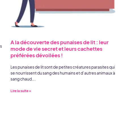
A la découverte des punaises de lit : leur
us
mode de vie secret et leurs cachettes
préférées dévoilées !
Les punaises de lit sont de petites créatures parasites qui
se nourrissent du sang des humains et d’autres animaux à
sang chaud….
Lire la suite »