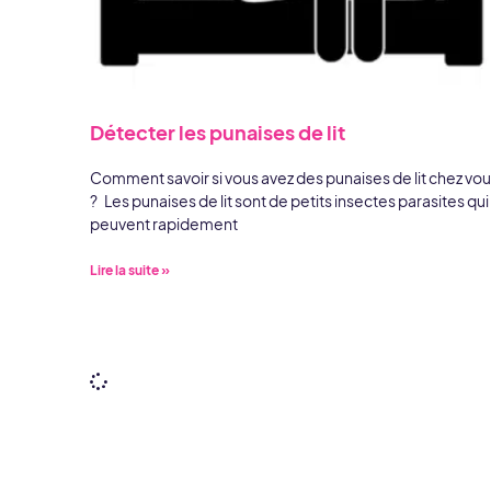
Détecter les punaises de lit
Comment savoir si vous avez des punaises de lit chez vo
? Les punaises de lit sont de petits insectes parasites qui
peuvent rapidement
Lire la suite »