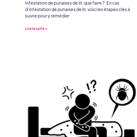
Infestation de punaises de lit, que faire ? En cas
d’infestation de punaises de lit, voici les étapes clés à
suivre pour y remédier
Lire la suite »