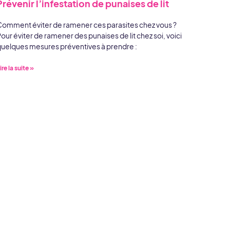
Prévenir l’infestation de punaises de lit
omment éviter de ramener ces parasites chez vous ?
our éviter de ramener des punaises de lit chez soi, voici
uelques mesures préventives à prendre :
ire la suite »