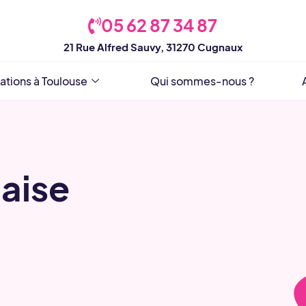
05 62 87 34 87
21 Rue Alfred Sauvy, 31270 Cugnaux
ations à Toulouse
Qui sommes-nous ?
naise